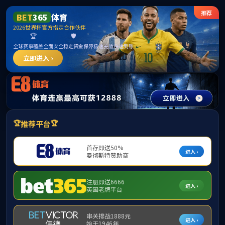
威廉希尔·(williamhill)中文官方网站-williamhill8.com
首页
>
科技成果
>
专利
2022年授权专利
2021年授权专利
2020年授权专利
2019年授权专利